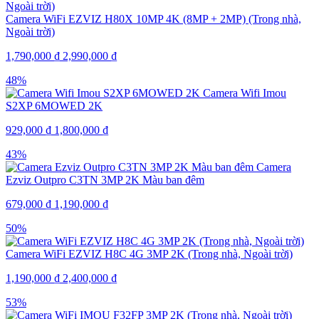
Camera WiFi EZVIZ H80X 10MP 4K (8MP + 2MP) (Trong nhà,
Ngoài trời)
1,790,000
₫
2,990,000
₫
48%
Camera Wifi Imou
S2XP 6MOWED 2K
929,000
₫
1,800,000
₫
43%
Camera
Ezviz Outpro C3TN 3MP 2K Màu ban đêm
679,000
₫
1,190,000
₫
50%
Camera WiFi EZVIZ H8C 4G 3MP 2K (Trong nhà, Ngoài trời)
1,190,000
₫
2,400,000
₫
53%