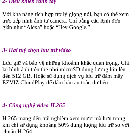
2- Điều khiển rảnh tay
Với khả năng tích hợp trợ lý giọng nói, bạn có thể xem
trực tiếp hình ảnh từ camera. Chỉ bằng câu lệnh đơn
giản như “Alexa” hoặc “Hey Google.”
3- Hai tuỳ chọn lưu trữ video
Lưu giữ và bảo vệ những khoảnh khắc quan trọng. Ghi
lại hình ảnh trên thẻ nhớ microSD dung lượng lớn lên
đến 512 GB. Hoặc sử dụng dịch vụ lưu trữ đám mây
EZVIZ CloudPlay để đảm bảo an toàn dữ liệu.
4- Công nghệ video H.265
H.265 mang đến trải nghiệm xem mượt mà hơn trong
khi chỉ sử dụng khoảng 50% dung lượng lưu trữ so với
chuẩn H.264.