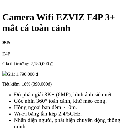
Camera Wifi EZVIZ E4P 3+
mắt cá toàn cảnh
SKU:
E4P
Giá thị trường:
2,180,000 ₫
Giá:
1,790,000 ₫
Tiết kiệm:
18%
(390.000₫)
Độ phân giải 3K+ (6MP), hình ảnh siêu nét.
Góc nhìn 360° toàn cảnh, khử méo cong.
Hồng ngoại ban đêm ~10m.
Wi-Fi băng tần kép 2.4/5GHz.
Nhận diện người, phát hiện chuyển động thông
minh.