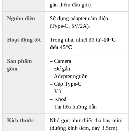
gắn thêm đầu ghi).
Nguồn điện
Sử dụng adapter cắm điện
(Type-C, 5V/2A).
Hoạt động tốt
Trong nhà, nhiệt độ từ
-10°C
đến 45°C
.
Sản phẩm
– Camera
gồm
– Đế gắn
– Adepter nguồn
– Cáp Type-C
– Vít
– Khoá
– Tài liệu hướng dẫn
Kích thước
Nhỏ gọn như chiếc đĩa bay mini
(đường kính 8cm, dày 3.5cm).