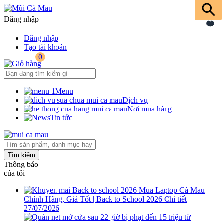
Đăng nhập
Đăng nhập
Tạo tài khoản
0
Menu
Dịch vụ
Nơi mua hàng
Tin tức
Tìm kiếm
Thông báo
của tôi
Mua Laptop Cà Mau
Chính Hãng, Giá Tốt | Back to School 2026
Chi tiết
27/07/2026