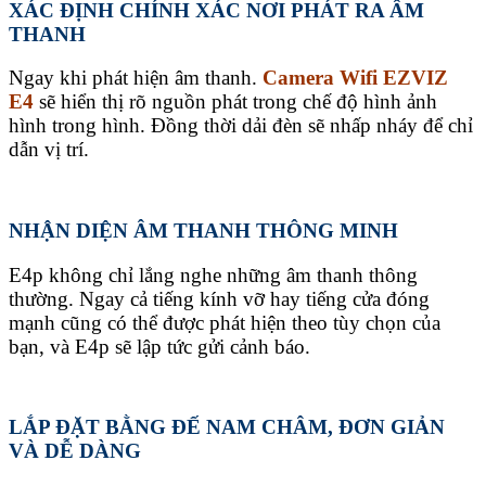
XÁC ĐỊNH CHÍNH XÁC NƠI PHÁT RA ÂM
THANH
Ngay khi phát hiện âm thanh.
Camera Wifi EZVIZ
E4
sẽ hiển thị rõ nguồn phát trong chế độ hình ảnh
hình trong hình. Đồng thời dải đèn sẽ nhấp nháy để chỉ
dẫn vị trí.
NHẬN DIỆN ÂM THANH THÔNG MINH
E4p không chỉ lắng nghe những âm thanh thông
thường. Ngay cả tiếng kính vỡ hay tiếng cửa đóng
mạnh cũng có thể được phát hiện theo tùy chọn của
bạn, và E4p sẽ lập tức gửi cảnh báo.
LẮP ĐẶT BẰNG ĐẾ NAM CHÂM, ĐƠN GIẢN
VÀ DỄ DÀNG