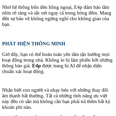
Nhờ hệ thống bốn đèn hồng ngoại, E4p đảm bảo tầm
nhìn rõ ràng và sắc nét ngay cả trong bóng đêm. Mang
đến sự bảo vệ không ngừng nghỉ cho không gian của
bạn.
PHÁT HIỆN THÔNG MINH
Giờ đây, bạn có thể hoàn toàn yên tâm tận hưởng mọi
hoạt động trong nhà. Không lo bị làm phiền bởi những
thông báo giả.
E4p
được trang bị AI để nhận diện
chuẩn xác hoạt động.
Nhận biết con người và nhạy bén với những thay đổi
âm thanh bất thường. Tất cả những tính năng ưu việt
này đều có sẵn mà không cần bạn phải trả thêm bất kỳ
khoản phí nào.