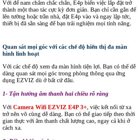
Với đế nam châm chắc chắn, E4p biến việc lắp đặt trở
thành một thao tác cực kỳ đơn giản. Bạn chỉ cần gắn đế
lên tường hoặc trần nhà, đặt E4p vào và ngay lập tức,
thiết bị đã sẵn sàng để bạn trải nghiệm mọi tính năng.
Quan sát mọi góc với các chế độ hiển thị đa màn
hình linh hoạt
Với các chế độ xem đa màn hình tiện lợi. Bạn có thể dễ
dàng quan sát mọi góc trong phòng thông qua ứng
dụng EZVIZ dù ở bất cứ đâu.
1- Tận hưởng âm thanh hai chiều rõ ràng
Với
Camera Wifi EZVIZ E4P 3+
, việc kết nối từ xa
trở nên vô cùng dễ dàng. Bạn có thể giao tiếp theo thời
gian thực với âm thanh chất lượng cao, ngay cả khi ở
cách xa.