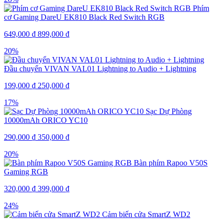
Phím
cơ Gaming DareU EK810 Black Red Switch RGB
649,000
₫
899,000
₫
20%
Đầu chuyển VIVAN VAL01 Lightning to Audio + Lightning
199,000
₫
250,000
₫
17%
Sạc Dự Phòng
10000mAh ORICO YC10
290,000
₫
350,000
₫
20%
Bàn phím Rapoo V50S
Gaming RGB
320,000
₫
399,000
₫
24%
Cảm biến cửa SmartZ WD2