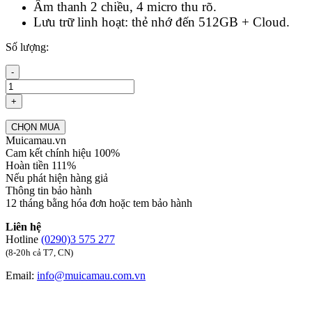
Âm thanh 2 chiều, 4 micro thu rõ.
Lưu trữ linh hoạt: thẻ nhớ đến 512GB + Cloud.
Số lượng:
-
+
CHỌN MUA
Muicamau.vn
Cam kết chính hiệu 100%
Hoàn tiền 111%
Nếu phát hiện hàng giả
Thông tin bảo hành
12 tháng bằng hóa đơn hoặc tem bảo hành
Liên hệ
Hotline
(0290)3 575 277
(8-20h cả T7, CN)
Email:
info@muicamau.com.vn