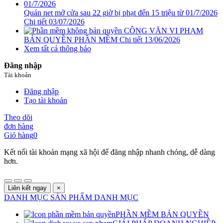
Quán net mở cửa sau 22 giờ bị phạt đến 15 triệu từ 01/7/2026
Chi tiết
03/07/2026
CÔNG VĂN VI PHẠM
BẢN QUYỀN PHẦN MỀM
Chi tiết
13/06/2026
Xem tất cả thông báo
Đăng nhập
Tài khoản
Đăng nhập
Tạo tài khoản
Theo dõi
đơn hàng
Giỏ hàng
0
Kết nối tài khoản mạng xã hội để đăng nhập nhanh chóng, dễ dàng
hơn.
Liên kết ngay
×
DANH MỤC SẢN PHẨM
DANH MỤC
PHẦN MỀM BẢN QUYỀN