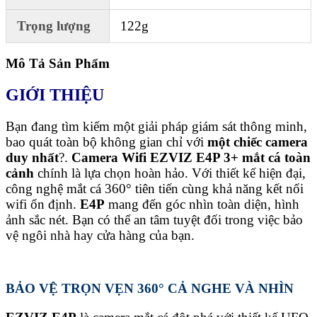
Trọng lượng
122g
Mô Tả Sản Phẩm
GIỚI THIỆU
Bạn đang tìm kiếm một giải pháp giám sát thông minh,
bao quát toàn bộ không gian chỉ với
một chiếc camera
duy nhất
?.
Camera Wifi EZVIZ E4P 3+ mắt cá toàn
cảnh
chính là lựa chọn hoàn hảo. Với thiết kế hiện đại,
công nghệ mắt cá 360° tiên tiến cùng khả năng kết nối
wifi ổn định.
E4P
mang đến góc nhìn toàn diện, hình
ảnh sắc nét. Bạn có thể an tâm tuyệt đối trong việc bảo
vệ ngôi nhà hay cửa hàng của bạn.
BẢO VỆ TRỌN VẸN 360
° CẢ NGHE VÀ NHÌN