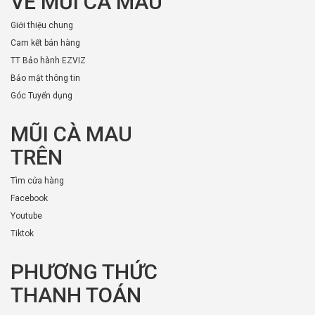
VỀ MŨI CÀ MAU
Giới thiệu chung
Cam kết bán hàng
TT Bảo hành EZVIZ
Bảo mật thông tin
Góc Tuyển dụng
MŨI CÀ MAU
TRÊN
Tìm cửa hàng
Facebook
Youtube
Tiktok
PHƯƠNG THỨC
THANH TOÁN