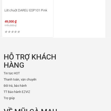
Lót chuột DAREU ESP101 Pink
49,000
₫
149,000
₫
HỖ TRỢ KHÁCH
HÀNG
Tin tức HOT
Thanh toán, vận chuyển
Đổi trả, bảo hành
TT Bảo hành EZVIZ
Trợ giúp