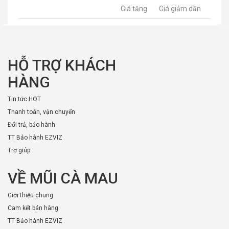
Giá tăng
Giá giảm dần
HỖ TRỢ KHÁCH
HÀNG
Tin tức HOT
Thanh toán, vận chuyển
Đổi trả, bảo hành
TT Bảo hành EZVIZ
Trợ giúp
VỀ MŨI CÀ MAU
Giới thiệu chung
Cam kết bán hàng
TT Bảo hành EZVIZ