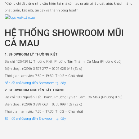
“
Không chỉ đáp ứng nhu cầu hiện tại mà còn tạo ra giá trị lâu dài, giúp khách hàng
phát triển, kết nối, tin cậy và thành công hơn!
”
HỆ THỐNG SHOWROOM MŨI
CÀ MAU
1. SHOWROOM LÝ THƯỜNG KIỆT
Địa chỉ: 125-129 Lý Thường Kiệt, Phường Tân Thành, Cà Mau (Phường 6 cũ)
Điện thoại: (0290) 3 575 277 – 0907 625 645 (Zalo)
Thời gian làm việc: 7:30 – 19:30| Thứ 2 – Chủ nhật
Bản đồ chỉ đường đến Showroom tại đây
2. SHOWROOM NGUYỄN TẤT THÀNH
Địa chỉ: 188 Nguyễn Tất Thành, Phường Lý Văn Lâm, Cà Mau (Phường 8 cũ)
Điện thoại: (0290) 3 999 668 – 0833 999 152 (Zalo)
Thời gian làm việc: 7:30 – 17:30| Thứ 2 – Chủ nhật
Bản đồ chỉ đường đến Showroom tại đây