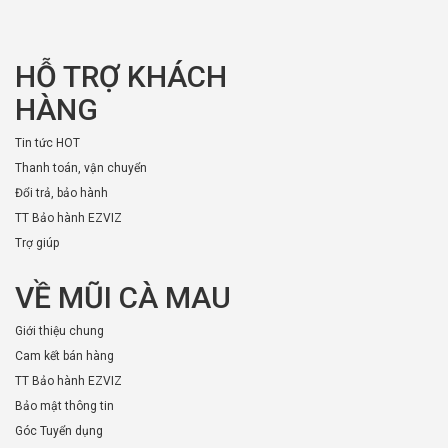
HỖ TRỢ KHÁCH
HÀNG
Tin tức HOT
Thanh toán, vận chuyển
Đổi trả, bảo hành
TT Bảo hành EZVIZ
Trợ giúp
VỀ MŨI CÀ MAU
Giới thiệu chung
Cam kết bán hàng
TT Bảo hành EZVIZ
Bảo mật thông tin
Góc Tuyển dụng