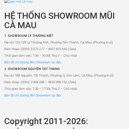
HỆ THỐNG SHOWROOM MŨI
CÀ MAU
1. SHOWROOM LÝ THƯỜNG KIỆT
Địa chỉ: 125-129 Lý Thường Kiệt, Phường Tân Thành, Cà Mau (Phường 6 cũ)
Điện thoại: (0290) 3 575 277 – 0907 625 645 (Zalo)
Thời gian làm việc: 7:30 – 19:30| Thứ 2 – Chủ nhật
Bản đồ chỉ đường đến Showroom tại đây
2. SHOWROOM NGUYỄN TẤT THÀNH
Địa chỉ: 188 Nguyễn Tất Thành, Phường Lý Văn Lâm, Cà Mau (Phường 8 cũ)
Điện thoại: (0290) 3 999 668 – 0833 999 152 (Zalo)
Thời gian làm việc: 7:30 – 17:30| Thứ 2 – Chủ nhật
Bản đồ chỉ đường đến Showroom tại đây
Copyright 2011-2026: