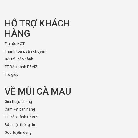
HỖ TRỢ KHÁCH
HÀNG
Tin tức HOT
Thanh toán, vận chuyển
Đổi trả, bảo hành
TT Bảo hành EZVIZ
Trợ giúp
VỀ MŨI CÀ MAU
Giới thiệu chung
Cam kết bán hàng
TT Bảo hành EZVIZ
Bảo mật thông tin
Góc Tuyển dụng