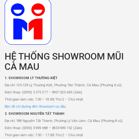
HỆ THỐNG SHOWROOM MŨI
CÀ MAU
1. SHOWROOM LÝ THƯỜNG KIỆT
Địa chỉ: 125-129 Lý Thường Kiệt, Phường Tân Thành, Cà Mau (Phường 6 cũ)
Điện thoại: (0290) 3 575 277 – 0907 625 645 (Zalo)
Thời gian làm việc: 7:30 – 19:30| Thứ 2 – Chủ nhật
Bản đồ chỉ đường đến Showroom tại đây
2. SHOWROOM NGUYỄN TẤT THÀNH
Địa chỉ: 188 Nguyễn Tất Thành, Phường Lý Văn Lâm, Cà Mau (Phường 8 cũ)
Điện thoại: (0290) 3 999 668 – 0833 999 152 (Zalo)
Thời gian làm việc: 7:30 – 17:30| Thứ 2 – Chủ nhật