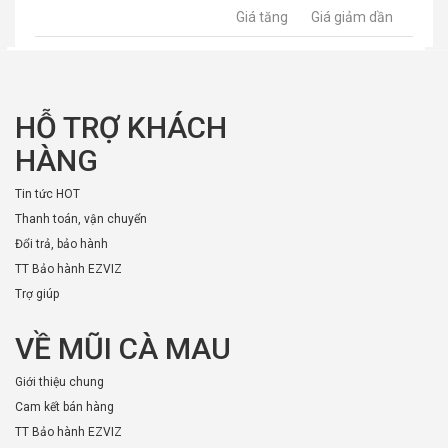
Giá tăng
Giá giảm dần
HỖ TRỢ KHÁCH
HÀNG
Tin tức HOT
Thanh toán, vận chuyển
Đổi trả, bảo hành
TT Bảo hành EZVIZ
Trợ giúp
VỀ MŨI CÀ MAU
Giới thiệu chung
Cam kết bán hàng
TT Bảo hành EZVIZ