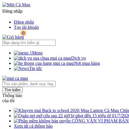
Đăng nhập
Đăng nhập
Tạo tài khoản
0
Menu
Dịch vụ
Nơi mua hàng
Tin tức
Tìm kiếm
Thông báo
của tôi
Mua Laptop Cà Mau Chính
CÔNG VĂN VI PHẠM BẢ
Xem tất cả thông báo