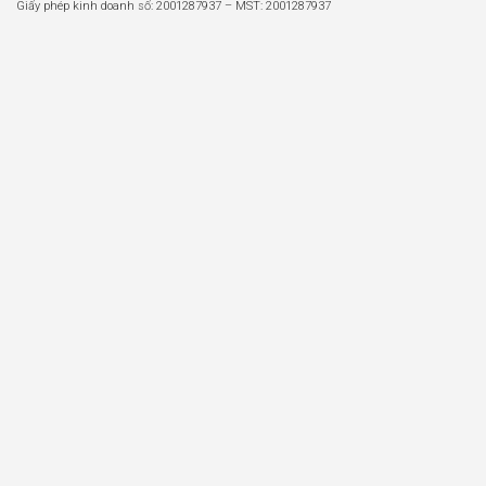
Giấy phép kinh doanh số: 2001287937 – MST: 2001287937