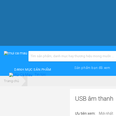
Sản phẩm bạn đã xem
DANH MỤC SẢN PHẨM
Tin tức
Trang chủ
USB âm thanh
Ưu tiên xem:
Mới nhất