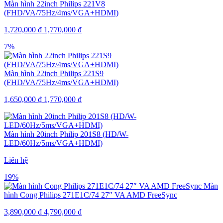
Màn hình 22inch Philips 221V8
(FHD/VA/75Hz/4ms/VGA+HDMI)
1,720,000
₫
1,770,000
₫
7%
Màn hình 22inch Philips 221S9
(FHD/VA/75Hz/4ms/VGA+HDMI)
1,650,000
₫
1,770,000
₫
Màn hình 20inch Philip 201S8 (HD/W-
LED/60Hz/5ms/VGA+HDMI)
Liên hệ
19%
Màn
hình Cong Philips 271E1C/74 27″ VA AMD FreeSync
3,890,000
₫
4,790,000
₫