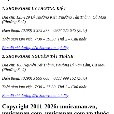
1. SHOWROOM LÝ THƯỜNG KIỆT
Địa chỉ: 125-129 Lý Thường Kiệt, Phường Tân Thành, Cà Mau
(Phường 6 cũ)
Điện thoại: (0290) 3 575 277 – 0907 625 645 (Zalo)
Thời gian làm việc: 7:30 – 19:30| Thứ 2 – Chủ nhật
Bản đồ chỉ đường đến Showroom tại đây
2. SHOWROOM NGUYỄN TẤT THÀNH
Địa chỉ: 188 Nguyễn Tất Thành, Phường Lý Văn Lâm, Cà Mau
(Phường 8 cũ)
Điện thoại: (0290) 3 999 668 – 0833 999 152 (Zalo)
Thời gian làm việc: 7:30 – 17:30| Thứ 2 – Chủ nhật
Bản đồ chỉ đường đến Showroom tại đây
Copyright 2011-2026: muicamau.vn,
muicamau.com, muicamau.com.vn thuộc