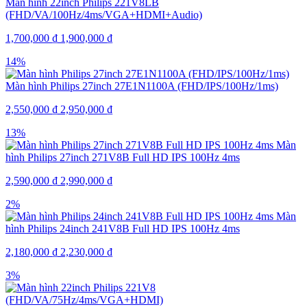
Màn hình 22inch Philips 221V8LB
(FHD/VA/100Hz/4ms/VGA+HDMI+Audio)
1,700,000
₫
1,900,000
₫
14%
Màn hình Philips 27inch 27E1N1100A (FHD/IPS/100Hz/1ms)
2,550,000
₫
2,950,000
₫
13%
Màn
hình Philips 27inch 271V8B Full HD IPS 100Hz 4ms
2,590,000
₫
2,990,000
₫
2%
Màn
hình Philips 24inch 241V8B Full HD IPS 100Hz 4ms
2,180,000
₫
2,230,000
₫
3%