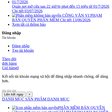
Quán net mở cửa sau 22 giờ bị phạt đến 15 triệu từ 01/7/2026
Chi tiết
03/07/2026
CÔNG VĂN VI PHẠM
BẢN QUYỀN PHẦN MỀM
Chi tiết
13/06/2026
Xem tất cả thông báo
Đăng nhập
Tài khoản
Đăng nhập
Tạo tài khoản
Theo dõi
đơn hàng
Giỏ hàng
0
Kết nối tài khoản mạng xã hội để đăng nhập nhanh chóng, dễ dàng
hơn.
Liên kết ngay
×
DANH MỤC SẢN PHẨM
DANH MỤC
PHẦN MỀM BẢN QUYỀN