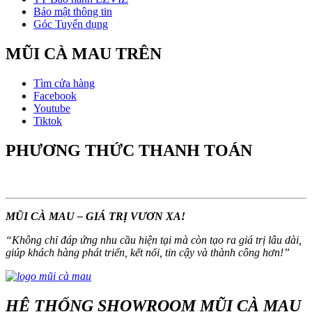
Bảo mật thông tin
Góc Tuyển dụng
MŨI CÀ MAU TRÊN
Tìm cửa hàng
Facebook
Youtube
Tiktok
PHƯƠNG THỨC THANH TOÁN
MŨI CÀ MAU – GIÁ TRỊ VƯƠN XA!
“
Không chỉ đáp ứng nhu cầu hiện tại mà còn tạo ra giá trị lâu dài,
giúp khách hàng phát triển, kết nối, tin cậy và thành công hơn!
”
HỆ THỐNG SHOWROOM MŨI CÀ MAU