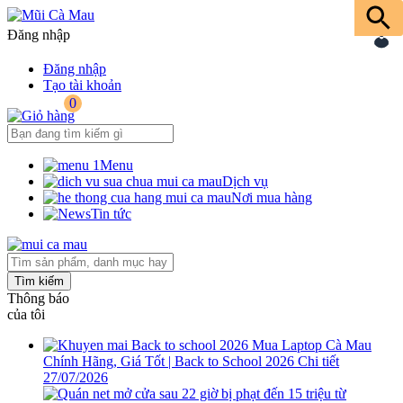
Đăng nhập
Đăng nhập
Tạo tài khoản
0
Menu
Dịch vụ
Nơi mua hàng
Tin tức
Tìm kiếm
Thông báo
của tôi
Mua Laptop Cà Mau
Chính Hãng, Giá Tốt | Back to School 2026
Chi tiết
27/07/2026