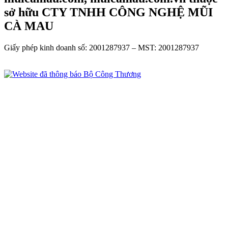
sở hữu CTY TNHH CÔNG NGHỆ MŨI
CÀ MAU
Giấy phép kinh doanh số: 2001287937 – MST: 2001287937