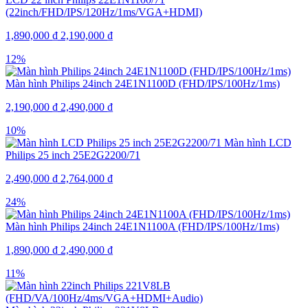
(22inch/FHD/IPS/120Hz/1ms/VGA+HDMI)
1,890,000
₫
2,190,000
₫
12%
Màn hình Philips 24inch 24E1N1100D (FHD/IPS/100Hz/1ms)
2,190,000
₫
2,490,000
₫
10%
Màn hình LCD
Philips 25 inch 25E2G2200/71
2,490,000
₫
2,764,000
₫
24%
Màn hình Philips 24inch 24E1N1100A (FHD/IPS/100Hz/1ms)
1,890,000
₫
2,490,000
₫
11%