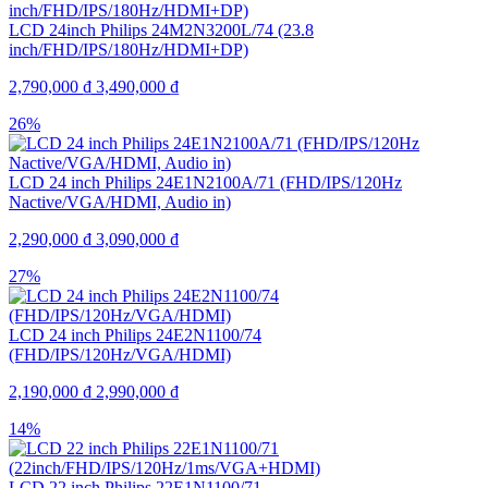
LCD 24inch Philips 24M2N3200L/74 (23.8
inch/FHD/IPS/180Hz/HDMI+DP)
2,790,000
₫
3,490,000
₫
26%
LCD 24 inch Philips 24E1N2100A/71 (FHD/IPS/120Hz
Nactive/VGA/HDMI, Audio in)
2,290,000
₫
3,090,000
₫
27%
LCD 24 inch Philips 24E2N1100/74
(FHD/IPS/120Hz/VGA/HDMI)
2,190,000
₫
2,990,000
₫
14%
LCD 22 inch Philips 22E1N1100/71