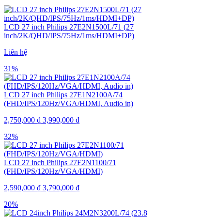
LCD 27 inch Philips 27E2N1500L/71 (27
inch/2K/QHD/IPS/75Hz/1ms/HDMI+DP)
Liên hệ
31%
LCD 27 inch Philips 27E1N2100A/74
(FHD/IPS/120Hz/VGA/HDMI, Audio in)
2,750,000
₫
3,990,000
₫
32%
LCD 27 inch Philips 27E2N1100/71
(FHD/IPS/120Hz/VGA/HDMI)
2,590,000
₫
3,790,000
₫
20%